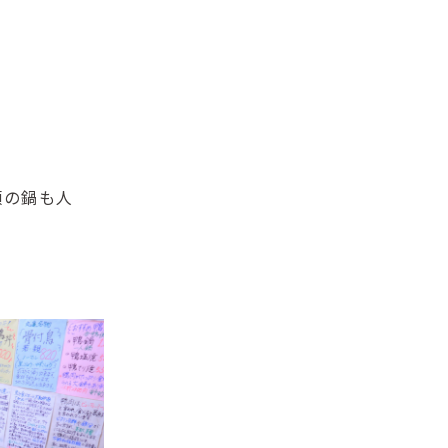
類の鍋も人