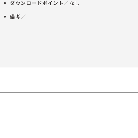
ダウンロードポイント
／なし
備考
／