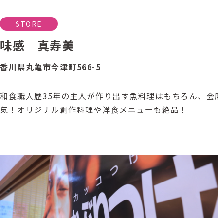
STORE
味感 真寿美
香川県丸亀市今津町566-5
和食職人歴35年の主人が作り出す魚料理はもちろん、会
気！オリジナル創作料理や洋食メニューも絶品！