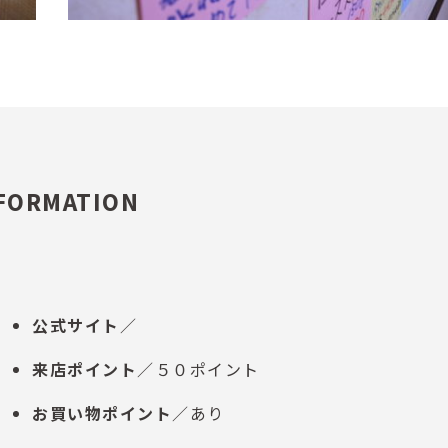
FORMATION
公式サイト
／
来店ポイント
／５０ポイント
お買い物ポイント
／あり