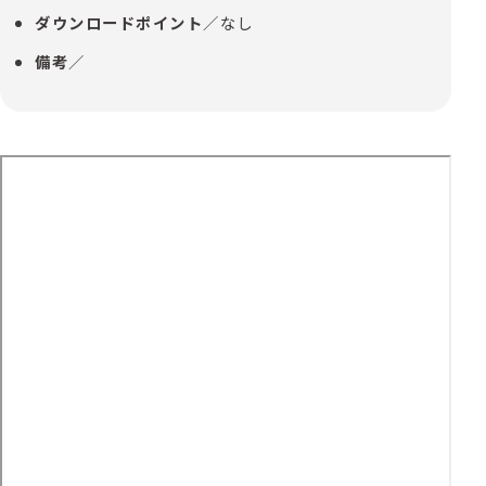
ダウンロードポイント
／なし
備考
／