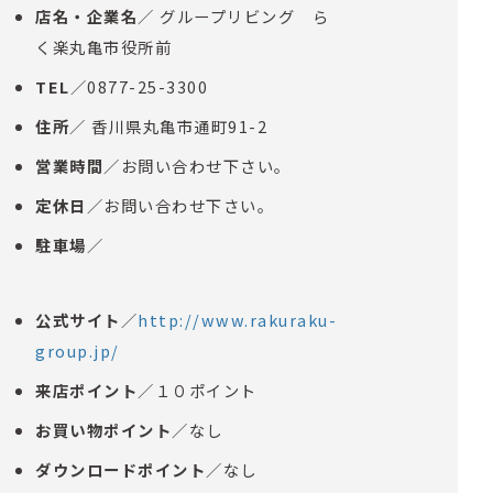
店名・企業名
／ グループリビング ら
く楽丸亀市役所前
TEL
／0877-25-3300
住所
／ 香川県丸亀市通町91-2
営業時間
／お問い合わせ下さい。
定休日
／お問い合わせ下さい。
駐車場
／
公式サイト
／
http://www.rakuraku-
group.jp/
来店ポイント
／１０ポイント
お買い物ポイント
／なし
ダウンロードポイント
／なし