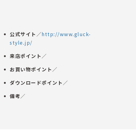
公式サイト
／
http://www.gluck-
style.jp/
来店ポイント
／
お買い物ポイント
／
ダウンロードポイント
／
備考
／