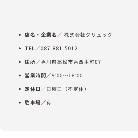
店名・企業名
／ 株式会社グリュック
TEL
／087-881-5012
住所
／香川県高松市香西本町87
営業時間
／9:00～18:00
定休日
／日曜日（不定休）
駐車場
／有