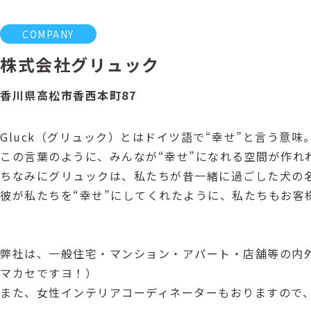
COMPANY
株式会社グリュック
香川県高松市香西本町87
Gluck（グリュック）とはドイツ語で“幸せ”と言う意味
この言葉のように、みんなが“幸せ”になれる空間が作れ
ちなみにグリュックは、私たちが昔一緒に過ごした犬の
彼が私たちを“幸せ”にしてくれたように、私たちもお客
弊社は、一般住宅・マンション・アパート・店舗等の内
マカセですヨ！）
また、女性インテリアコーディネーターもおりますので