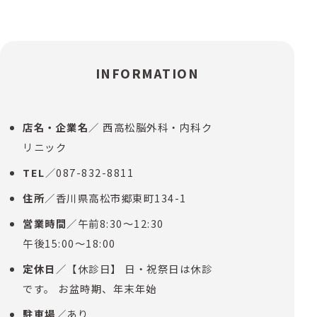
INFORMATION
店名・企業名
／ 西高松脳外科・内科ク
リニック
TEL
／087-832-8811
住所
／香川県高松市郷東町134-1
営業時間
／午前8:30～12:30
午後15:00～18:00
定休日
／【休診日】 日・祝祭日は休診
です。 お盆時期、年末年始
駐車場
／あり