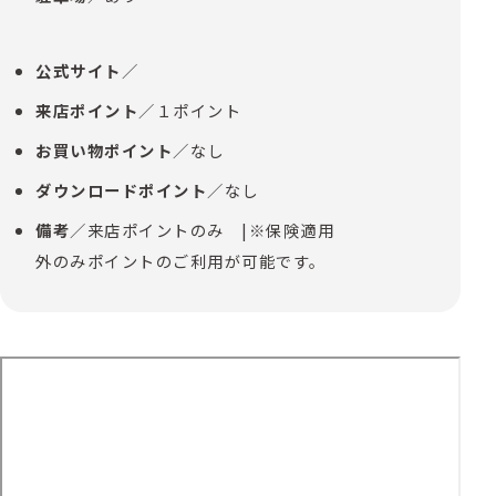
公式サイト
／
来店ポイント
／１ポイント
お買い物ポイント
／なし
ダウンロードポイント
／なし
備考
／来店ポイントのみ |※保険適用
外のみポイントのご利用が可能です。