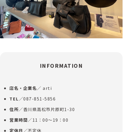
INFORMATION
店名・企業名
／ arti
TEL
／087-851-5856
住所
／香川県高松市片原町1-30
営業時間
／11：00～19：00
定休日
／不定休