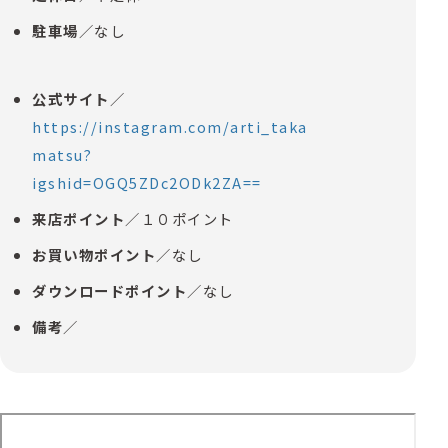
駐車場
／なし
公式サイト
／
https://instagram.com/arti_taka
matsu?
igshid=OGQ5ZDc2ODk2ZA==
来店ポイント
／１０ポイント
お買い物ポイント
／なし
ダウンロードポイント
／なし
備考
／