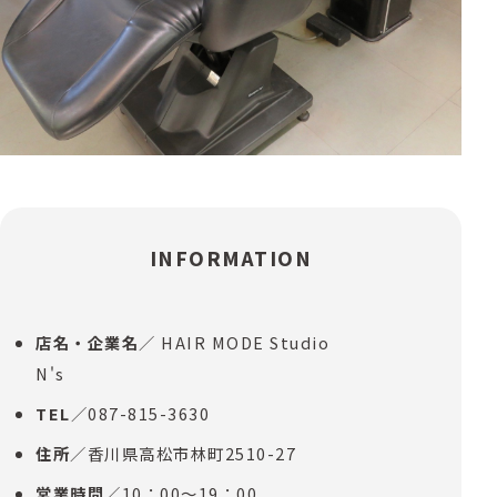
INFORMATION
店名・企業名
／ HAIR MODE Studio
N's
TEL
／087-815-3630
住所
／香川県高松市林町2510-27
営業時間
／10：00～19：00