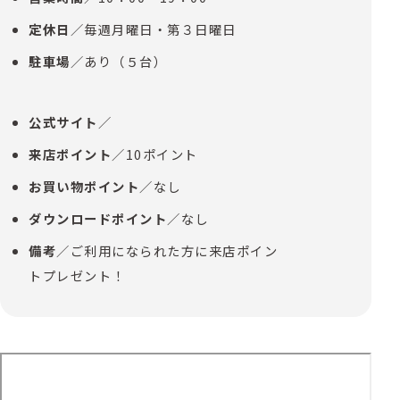
定休日
／毎週月曜日・第３日曜日
駐車場
／あり（５台）
公式サイト
／
来店ポイント
／10ポイント
お買い物ポイント
／なし
ダウンロードポイント
／なし
備考
／ご利用になられた方に来店ポイン
トプレゼント！