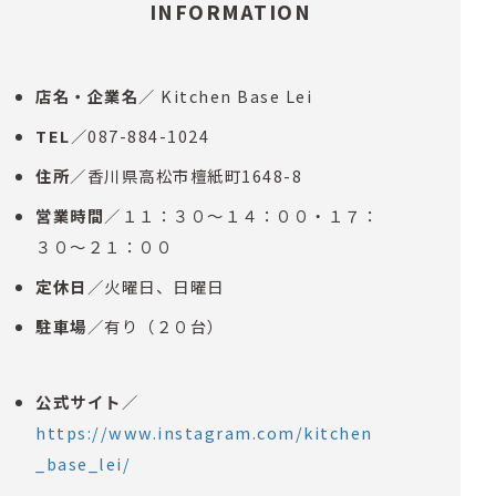
INFORMATION
店名・企業名
／ Kitchen Base Lei
TEL
／087-884-1024
住所
／香川県高松市檀紙町1648-8
営業時間
／１１：３０～１４：００・１７：
３０～２１：００
定休日
／火曜日、日曜日
駐車場
／有り（２０台）
公式サイト
／
https://www.instagram.com/kitchen
_base_lei/