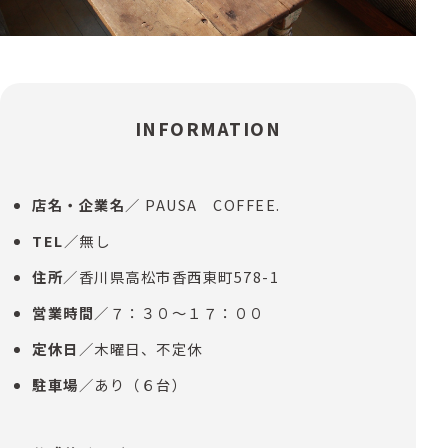
INFORMATION
店名・企業名
／ PAUSA COFFEE.
TEL
／無し
住所
／香川県高松市香西東町578-1
営業時間
／７：３０～１７：００
定休日
／木曜日、不定休
駐車場
／あり（６台）