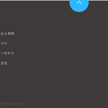
くある質問
知らせ
問い合わせ
営会社
ghts Reserved.