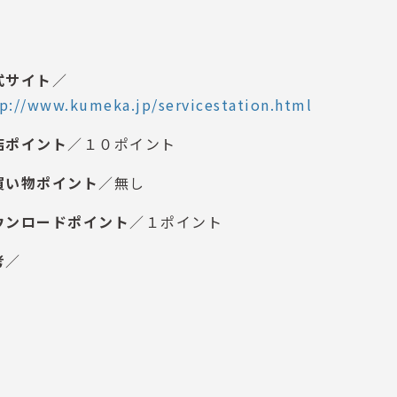
式サイト
／
p://www.kumeka.jp/servicestation.html
店ポイント
／１０ポイント
買い物ポイント
／無し
ウンロードポイント
／１ポイント
考
／