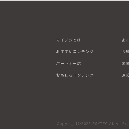
マイデジとは
よ
おすすめコンテンツ
お
パートナー店
お
おもしろコンテンツ
運
Copyright©2023 PSYTEC AI. All Ri