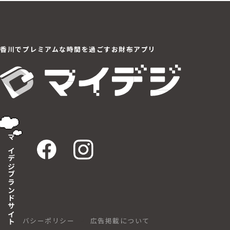
香川でプレミアムな
時間を過ごすお財布アプリ
マイデジブランドサイト
プライバシーポリシー
広告掲載について