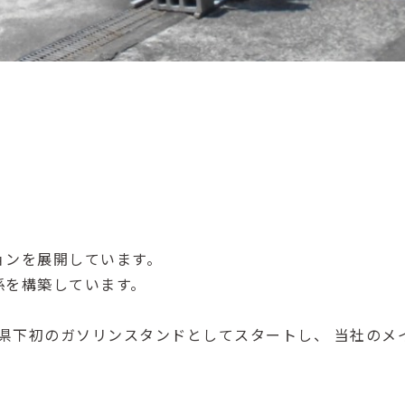
ョンを展開しています。
係を構築しています。
川県下初のガソリンスタンドとしてスタートし、 当社のメ