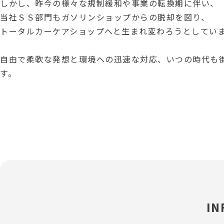
しかし、昨今の様々な規制緩和や事業の転換期に伴い、
当社ＳＳ部門もガソリンショップからの脱却を図り、
トータルカーケアショップへと生まれ変わろうとしてい
自由で柔軟な発想と環境への迅速な対応、いつの時代も
す。
IN