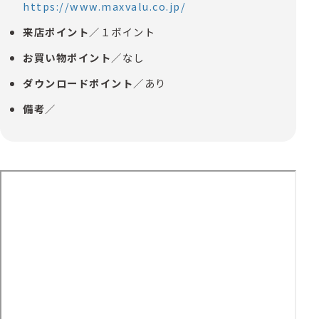
https://www.maxvalu.co.jp/
来店ポイント
／１ポイント
お買い物ポイント
／なし
ダウンロードポイント
／あり
備考
／