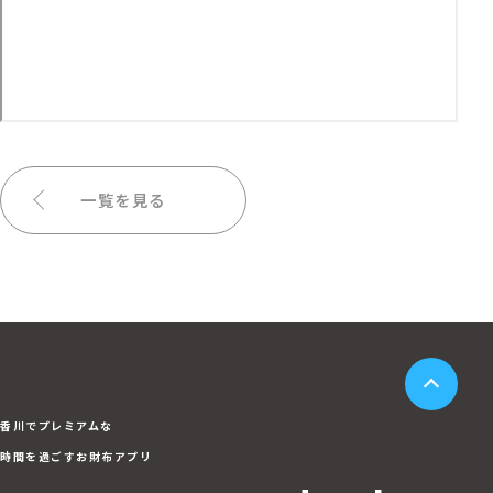
一覧を見る
香川でプレミアムな
時間を過ごすお財布アプリ