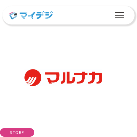
STORE