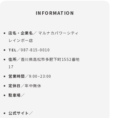
INFORMATION
店名・企業名
／ マルナカパワーシティ
レインボー店
TEL
／087-815-0010
住所
／香川県高松市多肥下町1552番地
17
営業時間
／9:00~23:00
定休日
／年中無休
駐車場
／
公式サイト
／