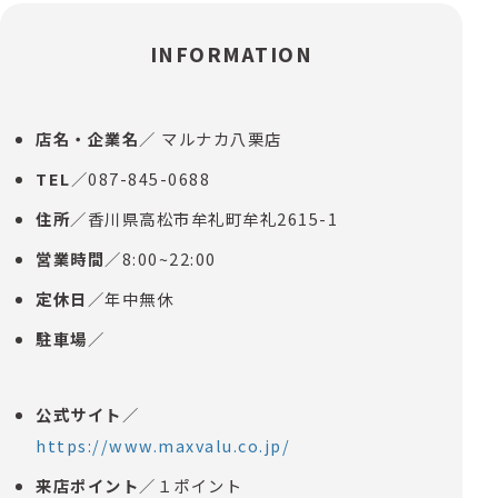
INFORMATION
店名・企業名
／ マルナカ八栗店
TEL
／087-845-0688
住所
／香川県高松市牟礼町牟礼2615-1
営業時間
／8:00~22:00
定休日
／年中無休
駐車場
／
公式サイト
／
https://www.maxvalu.co.jp/
来店ポイント
／１ポイント