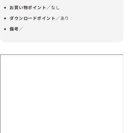
お買い物ポイント
／なし
ダウンロードポイント
／あり
備考
／