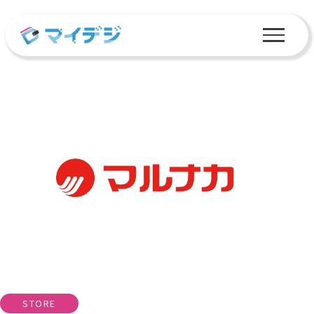
STORE