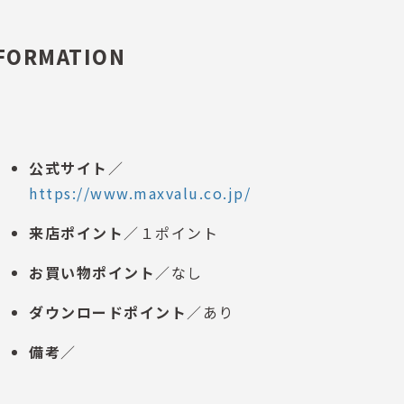
FORMATION
公式サイト
／
https://www.maxvalu.co.jp/
来店ポイント
／１ポイント
お買い物ポイント
／なし
ダウンロードポイント
／あり
備考
／