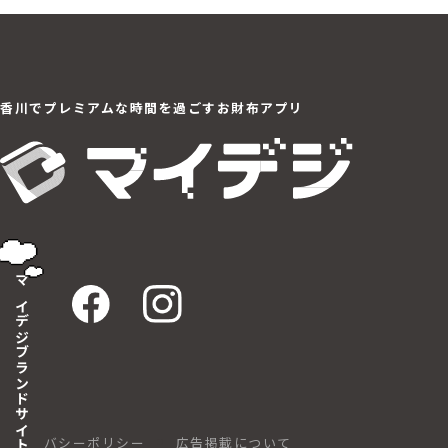
香川でプレミアムな
時間を過ごすお財布アプリ
マイデジブランドサイト
プライバシーポリシー
広告掲載について