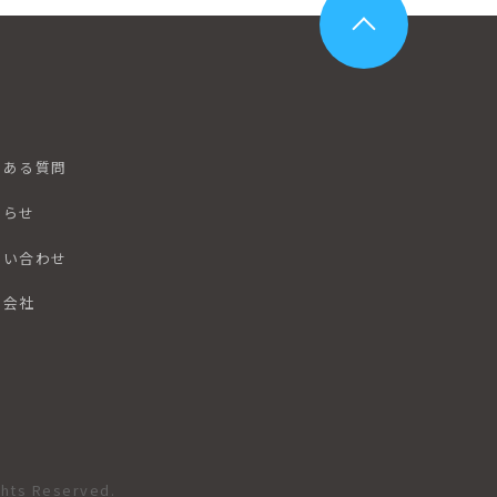
くある質問
知らせ
問い合わせ
営会社
ghts Reserved.