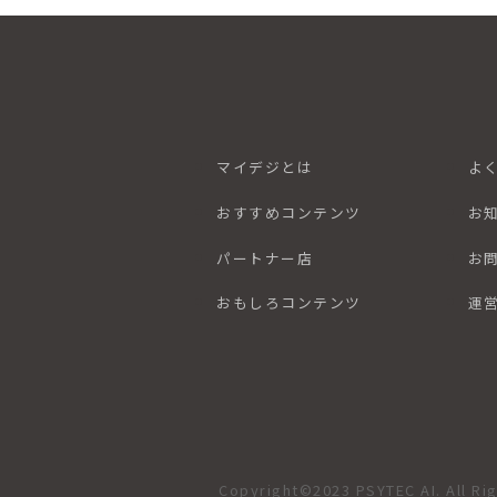
マイデジとは
よ
おすすめコンテンツ
お
パートナー店
お
おもしろコンテンツ
運
Copyright©2023 PSYTEC AI. All Ri