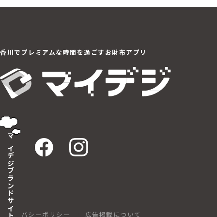
香川でプレミアムな
時間を過ごすお財布アプリ
マイデジブランドサイト
プライバシーポリシー
広告掲載について