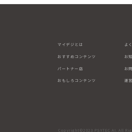
マイデジとは
よ
おすすめコンテンツ
お
パートナー店
お
おもしろコンテンツ
運
Copyright©2023 PSYTEC AI. All Ri