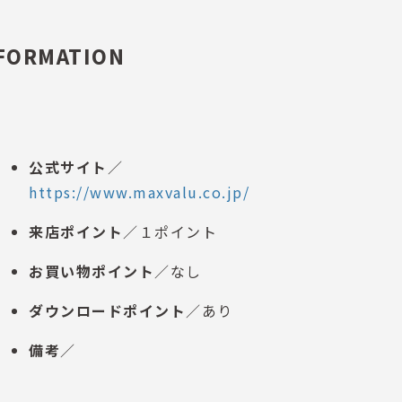
FORMATION
公式サイト
／
https://www.maxvalu.co.jp/
来店ポイント
／１ポイント
お買い物ポイント
／なし
ダウンロードポイント
／あり
備考
／