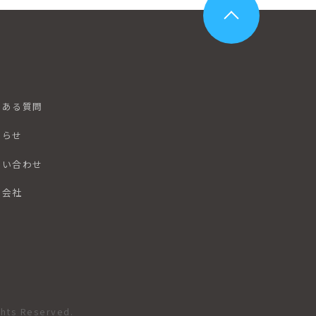
くある質問
知らせ
問い合わせ
営会社
ghts Reserved.