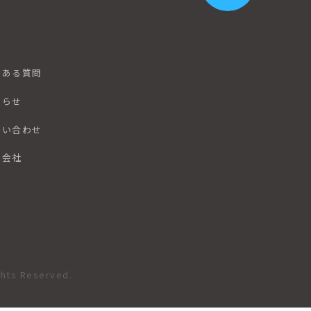
くある質問
知らせ
問い合わせ
営会社
ghts Reserved.