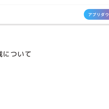
アプリダ
載について