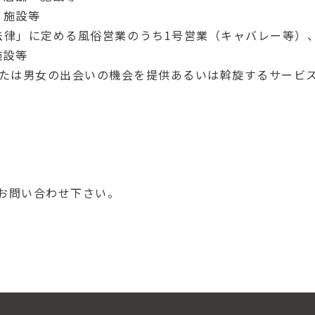
・施設等
法律」に定める風俗営業のうち1号営業（キャバレー等）
施設等
または男女の出会いの機会を提供あるいは斡旋するサービ
お問い合わせ下さい。