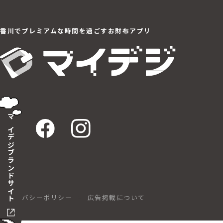
香川でプレミアムな
時間を過ごすお財布アプリ
マイデジブランドサイト
プライバシーポリシー
広告掲載について