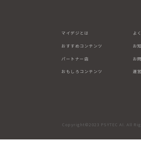
マイデジとは
よ
おすすめコンテンツ
お
パートナー店
お
おもしろコンテンツ
運
Copyright©2023 PSYTEC AI. All Ri